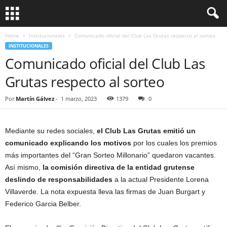
Home
Institucionales
Comunicado oficial del Club Las Grutas respecto al sorteo
INSTITUCIONALES
Comunicado oficial del Club Las
Grutas respecto al sorteo
Por
Martín Gálvez
-
1 marzo, 2023
1379
0
Mediante su redes sociales,
el Club Las Grutas emitió un
comunicado explicando los motivos
por los cuales los premios
más importantes del “Gran Sorteo Millonario” quedaron vacantes.
Así mismo,
la comisión directiva de la entidad grutense
deslindo de responsabilidades
a la actual Presidente Lorena
Villaverde. La nota expuesta lleva las firmas de Juan Burgart y
Federico Garcia Belber.