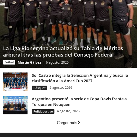
La Liga Rionegrina actualizó su Tabla de Méritos
arbitral tras las pruebas del Consejo Federal
Fútbol
Martín Gálvez
-
6 agosto, 2026
Sol Castro integra la Selección Argentina y busca la
clasificación a la AmeriCup 2027
5 agosto, 2026
Básquet
Argentina presentó la serie de Copa Davis frente a
Turquía en Neuquén
4 agosto, 2026
Polideportivo
Cargar más