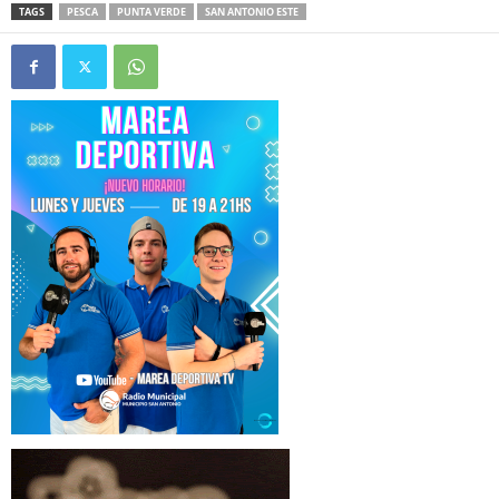
TAGS
PESCA
PUNTA VERDE
SAN ANTONIO ESTE