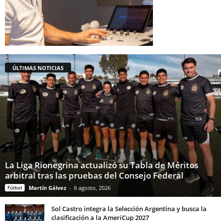
ÚLTIMAS NOTICIAS
La Liga Rionegrina actualizó su Tabla de Méritos
arbitral tras las pruebas del Consejo Federal
Fútbol
Martín Gálvez
-
6 agosto, 2026
Sol Castro integra la Selección Argentina y busca la
clasificación a la AmeriCup 2027