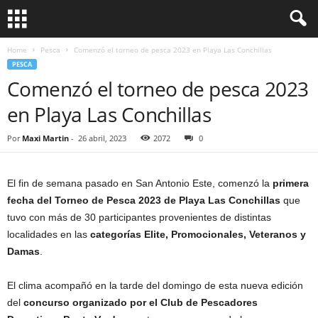
Home
Pesca
Comenzó el torneo de pesca 2023 en Playa Las Conchillas
PESCA
Comenzó el torneo de pesca 2023
en Playa Las Conchillas
Por
Maxi Martin
-
26 abril, 2023
2072
0
El fin de semana pasado en San Antonio Este, comenzó la
primera
fecha del Torneo de Pesca 2023 de Playa Las Conchillas
que
tuvo con más de 30 participantes provenientes de distintas
localidades en las
categorías Elite, Promocionales, Veteranos y
Damas
.
El clima acompañó en la tarde del domingo de esta nueva edición
del
concurso organizado por el Club de Pescadores