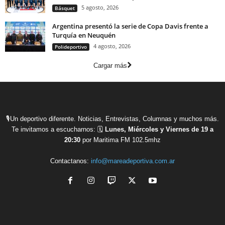
5 agosto, 2026
Básquet
Argentina presentó la serie de Copa Davis frente a
Turquía en Neuquén
4 agosto, 2026
Polideportivo
Cargar más
🎙Un deportivo diferente. Noticias, Entrevistas, Columnas y muchos más.
Te invitamos a escucharnos: 🗓
Lunes, Miércoles y Viernes de 19 a
20:30
por Maritima FM 102.5mhz
Contactanos:
info@mareadeportiva.com.ar