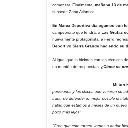
comenzar. Finalmente,
mañana 13 de may
subsede Zona Atlántica.
En Marea Deportiva dialogamos con lo
campeonato que tendrá: a
Las Grutas c
nuevamente protagonista, a Ferro regresa
Deportivo Sierra Grande haciendo su de
Al igual que lo hicimos con los técnicos 
un montón de respuestas.
¿Cómo se prep
Milton 
posiciones y los chicos que vinieron se a
tratar de defender lo mejor posible el tít
hablo que estamos a meses de un nuevo F
poco más lejos”.
“Creo que este torneo vamos a andar bie