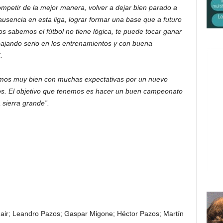
competir de la mejor manera, volver a dejar bien parado a
usencia en esta liga, lograr formar una base que a futuro
 sabemos el fútbol no tiene lógica, te puede tocar ganar
bajando serio en los entrenamientos y con buena
.
amos muy bien con muchas expectativas por un nuevo
cos. El objetivo que tenemos es hacer un buen campeonato
 sierra grande”.
Jair; Leandro Pazos; Gaspar Migone; Héctor Pazos; Martín