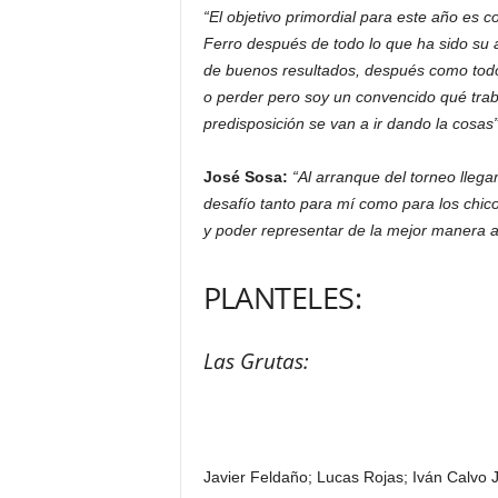
“El objetivo primordial para este año es 
Ferro después de todo lo que ha sido su a
de buenos resultados, después como todos
o perder pero soy un convencido qué tra
predisposición se van a ir dando la cosas”
José Sosa:
“Al arranque del torneo lleg
desafío tanto para mí como para los chi
y poder representar de la mejor manera a
PLANTELES:
Las Grutas:
Javier Feldaño; Lucas Rojas; Iván Calvo 