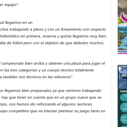
er equipo”.
onal llegamos en un
tiva trabajando a pleno y con un lineamiento con respecto
o futbolístico en primera, reserva y quinta llegamos muy bien
alta de fútbol pero con el objetivo de que debuten muchos
l campeonato bien arriba y obtener una plaza para jugar el
n las tres categorías y un cuerpo técnico totalmente
 también son técnicos en las inferiores”
.
neo llegamos bien preparados ya que venimos trabajando
 hay que tener en cuenta que es un grupo nuevo que se
empo, nos hemos ido reforzando el algunos sectores
ipo competitivo que va intentar plantear su juego tanto en