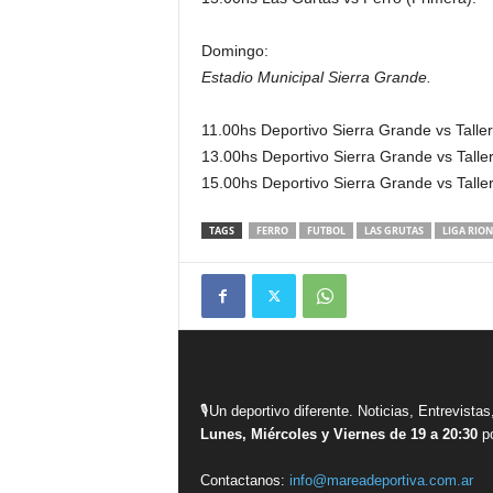
Domingo:
Estadio Municipal Sierra Grande.
11.00hs Deportivo Sierra Grande vs Taller
13.00hs Deportivo Sierra Grande vs Talle
15.00hs Deportivo Sierra Grande vs Taller
TAGS
FERRO
FUTBOL
LAS GRUTAS
LIGA RIO
🎙Un deportivo diferente. Noticias, Entrevis
Lunes, Miércoles y Viernes de 19 a 20:30
po
Contactanos:
info@mareadeportiva.com.ar