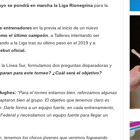
o se pondrá en marcha la Liga Rionegrina
para la
s entrenadores
en la previa al inicio de un nuevo
omo el último campeón
, a Talleres intentando ser
ndo a la Liga tras su último paso en el 2019 y a
but oficial.
de la Línea Sur, formulamos dos preguntas disparadoras y
aran para este torneo? ¿Cuál será el objetivo?
Hughes:
“Para el torneo estamos bien, reforzamos algunas
daptaron bien al grupo. El objetivo que tenemos claro es
ulo. Darle forma a un equipo fuerte, en cada entrenamiento,
ederal y necesitamos un equipo fuerte para llegar un
n, tenemos los chicos jóvenes que venimos fogueando