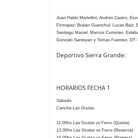
Juan Pablo Martellini; Andrés Castro; En
Firmapaz; Braian Guenchul; Lucas Baiz; Ba
Santiago Maciel; Marcos Cuminao; Estebal
Gonzalo Santeyan y Tomas Fuentes. DT:
Deportivo Sierra Grande:
HORARIOS FECHA 1
Sábado:
Cancha Las Grutas.
11.00hs Las Grutas vs Ferro (Quinta).
13.00hs Las Grutas vs Ferro (Reserva).
15.00hs Las Gurtas vs Ferro (Primera).