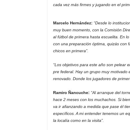
cada vez más firmes y jugando en el prim
Marcelo Hernández:
“Desde lo instituci
muy buen momento, con la Comisión Direc
al fútbol de primera hasta escuelita. En l
con una preparación óptima, quizás con f
chicos en primera”.
“Los objetivos para este año son pelear e
pre federal. Hay un grupo muy motivado e
renovado. Donde los jugadores de primera
Ramiro Ñancuche:
“Al arranque del tor
hace 2 meses con los muchachos. Si bien
va ir afianzando a medida que pase él ti
específicos. A mi entender tenemos un equ
la localía como en la visita”.