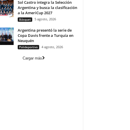
Sol Castro integra la Selección
Argentina y busca la clasificación
a la AmeriCup 2027
5 agosto, 2026
Básquet
Argentina presentó la serie de
Copa Davis frente a Turquía en
Neuquén
4 agosto, 2026
Polideportivo
Cargar más