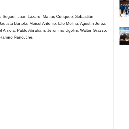
zo Seguel; Juan Lázaro; Matías Curiqueo; Sebastián
utista Bartolo; Maicol Antonio; Elio Molina, Agustín Jerez;
 Arriola; Pablo Abraham; Jerónimo Ugolini; Walter Grasso;
 Ramiro Ñancuche.