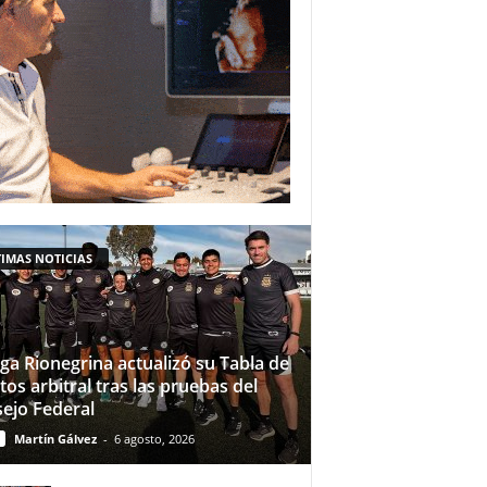
IMAS NOTICIAS
iga Rionegrina actualizó su Tabla de
tos arbitral tras las pruebas del
ejo Federal
Martín Gálvez
-
6 agosto, 2026