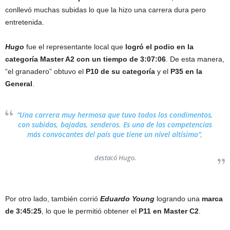
conllevó muchas subidas lo que la hizo una carrera dura pero
entretenida.
Hugo
fue el representante local que
logró el podio en la
categoría Master A2 con un tiempo de 3:07:06
. De esta manera,
“el granadero” obtuvo el
P10 de su categoría
y el
P35 en la
General
.
“Una carrera muy hermosa que tuvo todos los condimentos,
con subidas, bajadas, senderos. Es una de las competencias
más convocantes del país que tiene un nivel altísimo”,
destacó Hugo.
Por otro lado, también corrió
Eduardo Young
logrando una
marca
de 3:45:25
, lo que le permitió obtener el
P11 en Master C2
.