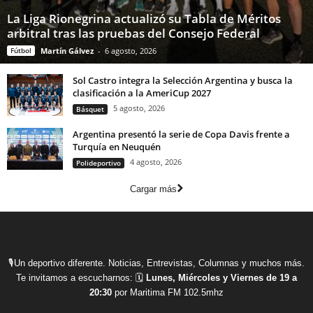
La Liga Rionegrina actualizó su Tabla de Méritos
arbitral tras las pruebas del Consejo Federal
Fútbol
Martín Gálvez
-
6 agosto, 2026
Sol Castro integra la Selección Argentina y busca la
clasificación a la AmeriCup 2027
5 agosto, 2026
Básquet
Argentina presentó la serie de Copa Davis frente a
Turquía en Neuquén
4 agosto, 2026
Polideportivo
Cargar más
🎙Un deportivo diferente. Noticias, Entrevistas, Columnas y muchos más.
Te invitamos a escucharnos: 🗓
Lunes, Miércoles y Viernes de 19 a
20:30
por Maritima FM 102.5mhz