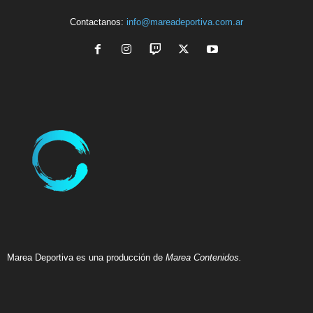
Contactanos:
info@mareadeportiva.com.ar
Marea Deportiva es una producción de
Marea Contenidos.