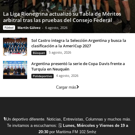
La Liga Rionegrina actualizó su Tabla de Méritos
arbitral tras las pruebas del Consejo Federal
Fútbol
Martín Gálvez
-
6 agosto, 2026
Sol Castro integra la Selección Argentina y busca la
clasificación a la AmeriCup 2027
5 agosto, 2026
Básquet
Argentina presentó la serie de Copa Davis frente a
Turquía en Neuquén
4 agosto, 2026
Polideportivo
Cargar más
🎙Un deportivo diferente. Noticias, Entrevistas, Columnas y muchos más.
Te invitamos a escucharnos: 🗓
Lunes, Miércoles y Viernes de 19 a
20:30
por Maritima FM 102.5mhz