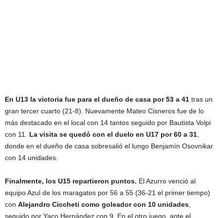
En U13 la victoria fue para el dueño de casa por 53 a 41
tras un
gran tercer cuarto (21-8). Nuevamente Mateo Cisneros fue de lo
más destacado en el local con 14 tantos seguido por Bautista Volpi
con 11.
La visita se quedó con el duelo en U17 por 60 a 31
,
donde en el dueño de casa sobresalió el lungo Benjamín Osovnikar
con 14 unidades.
Finalmente, los U15 repartieron puntos.
El Azurro venció al
equipo Azul de los maragatos por 56 a 55 (36-21 el primer tiempo)
con
Alejandro Ciccheti como goleador con 10 unidades
,
seguido por Yaco Hernández con 9. En el otro juego, ante el