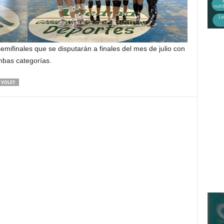
mifinales que se disputarán a finales del mes de julio con
ambas categorías.
VOLEY