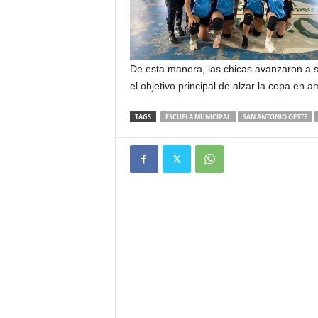
De esta manera, las chicas avanzaron a se
el objetivo principal de alzar la copa en 
TAGS
ESCUELA MUNICIPAL
SAN ANTONIO OESTE