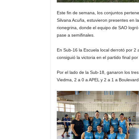
Este fin de semana, los conjuntos perten
Silvana Acuña, estuvieron presentes en la
rionegrina, donde el equipo de SAO logró 
pase a semifinales.
En Sub-16 la Escuela local derrotó por 2 
consiguió la victoria en el partido final p
Por el lado de la Sub-18, ganaron los tre
Viedma, 2 a 0 a APEL y 2 a 1 a Boulevard