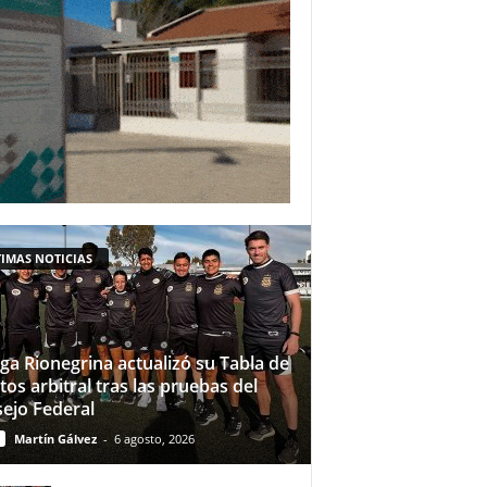
IMAS NOTICIAS
iga Rionegrina actualizó su Tabla de
tos arbitral tras las pruebas del
ejo Federal
Martín Gálvez
-
6 agosto, 2026