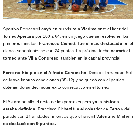
Sportivo Ferrocarril
cayó en su visita a Viedma
ante el líder del
Torneo Apertura por 100 a 64, en un juego que se resolvió en los
primeros minutos.
Francisco Cichetti fue el más destacado
en el
elenco sanantoniense con 24 puntos. La próxima fecha
cerrará el
torneo ante Villa Congreso
, también en la capital provincial.
Ferro no hio pie en el Alfredo Gerometta
. Desde el arranque Sol
de Mayo impuso condiciones (35-12) y se quedó con el partido
obteniendo su decimoter éxito consecutivo en el torneo.
El Azurro batalló el resto de los parciales pero
ya la historia
estaba definida.
Francisco Cichetti fue el goleador de Ferro y del
partido con 24 unidades, mientras que el juvenil
Valentino Michelli
se destacó con 9 puntos.