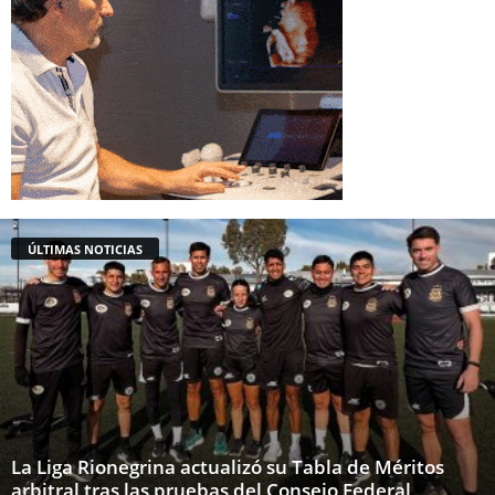
ÚLTIMAS NOTICIAS
La Liga Rionegrina actualizó su Tabla de Méritos
arbitral tras las pruebas del Consejo Federal