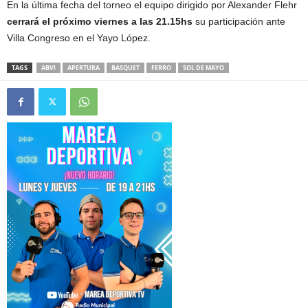
En la última fecha del torneo el equipo dirigido por Alexander Flehr
cerrará el próximo viernes a las 21.15hs
su participación ante
Villa Congreso en el Yayo López.
TAGS
ABVI
APERTURA
BASQUET
FERRO
SOL DE MAYO