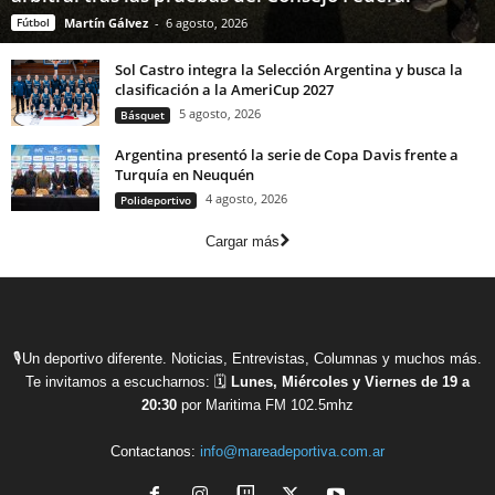
Fútbol
Martín Gálvez
-
6 agosto, 2026
Sol Castro integra la Selección Argentina y busca la
clasificación a la AmeriCup 2027
5 agosto, 2026
Básquet
Argentina presentó la serie de Copa Davis frente a
Turquía en Neuquén
4 agosto, 2026
Polideportivo
Cargar más
🎙Un deportivo diferente. Noticias, Entrevistas, Columnas y muchos más.
Te invitamos a escucharnos: 🗓
Lunes, Miércoles y Viernes de 19 a
20:30
por Maritima FM 102.5mhz
Contactanos:
info@mareadeportiva.com.ar