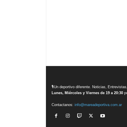
🎙Un deportivo diferente. Noticias, Entrevis
Lunes, Miércoles y Viernes de 19 a 20:30
po
Contactanos:
info@mareadeportiva.com.ar