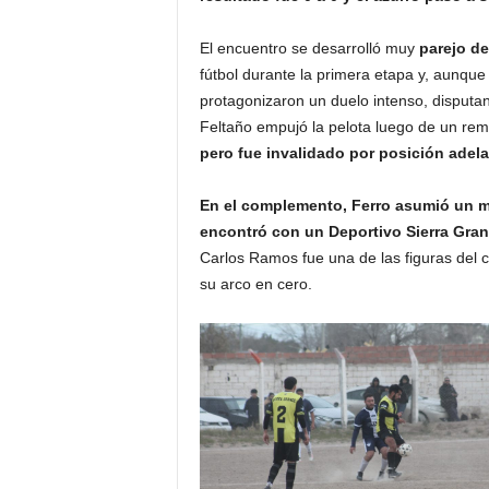
El encuentro se desarrolló muy
parejo de
fútbol durante la primera etapa y, aunque
protagonizaron un duelo intenso, disputa
Feltaño empujó la pelota luego de un rema
pero fue invalidado por posición adel
En el complemento, Ferro asumió un m
encontró con un Deportivo Sierra Gra
Carlos Ramos fue una de las figuras del 
su arco en cero.