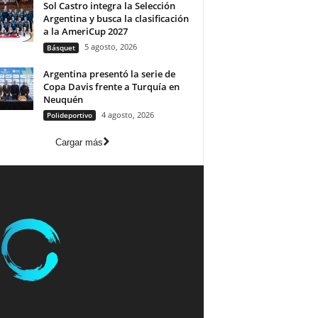
Sol Castro integra la Selección
Argentina y busca la clasificación
a la AmeriCup 2027
5 agosto, 2026
Básquet
Argentina presentó la serie de
Copa Davis frente a Turquía en
Neuquén
4 agosto, 2026
Polideportivo
Cargar más