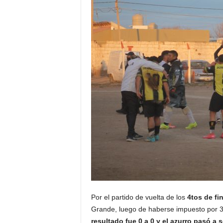
Por el partido de vuelta de los
4tos de fi
Grande, luego de haberse impuesto por 3 
resultado fue 0 a 0 y el azurro pasó a 