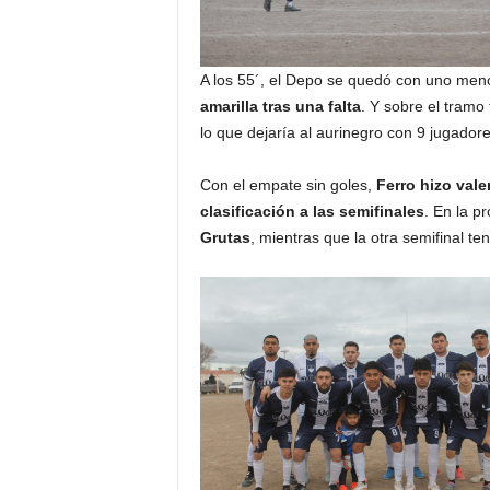
A los 55´, el Depo se quedó con uno meno
amarilla tras una falta
. Y sobre el tramo 
lo que dejaría al aurinegro con 9 jugadore
Con el empate sin goles,
Ferro hizo vale
clasificación a las semifinales
. En la p
Grutas
, mientras que la otra semifinal t