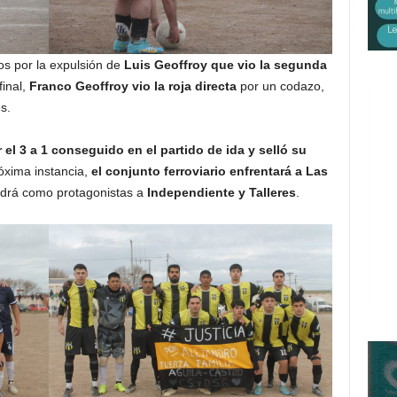
s por la expulsión de
Luis Geoffroy que vio la segunda
final,
Franco Geoffroy vio la roja directa
por un codazo,
s.
r el 3 a 1 conseguido en el partido de ida y selló su
róxima instancia,
el conjunto ferroviario enfrentará a Las
endrá como protagonistas a
Independiente y Talleres
.