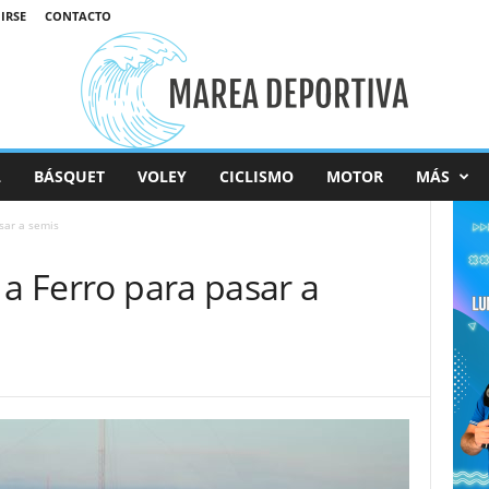
IRSE
CONTACTO
L
BÁSQUET
VOLEY
CICLISMO
MOTOR
MÁS
sar a semis
 a Ferro para pasar a