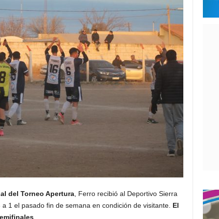
nal del Torneo Apertura
, Ferro recibió al Deportivo Sierra
a 1 el pasado fin de semana en condición de visitante.
El
semifinales
.