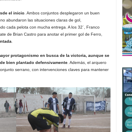
sde el inicio
. Ambos conjuntos desplegaron un buen
 no abundaron las situaciones claras de gol,
ndo cada pelota con mucha entrega. A los 32´, Franco
te de Brian Castro para anotar el primer gol de Ferro,
antada
.
ayor protagonismo en busca de la victoria, aunque se
nde bien plantado defensivamente
. Además, el arquero
conjunto serrano, con intervenciones claves para mantener