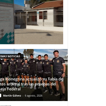
IMAS NOTICIAS
iga Rionegrina actualizó su Tabla de
tos arbitral tras las pruebas del
ejo Federal
Martín Gálvez
-
6 agosto, 2026