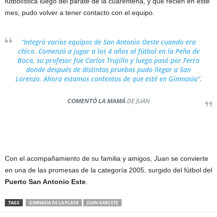
futbolística luego del parate de la cuarentena, y que recién en este
mes, pudo volver a tener contacto con el equipo.
“Integró varios equipos de San Antonio Oeste cuando era
chico. Comenzó a jugar a los 4 años al fútbol en la Peña de
Boca, su profesor fue Carlos Trujillo y luego pasó por Ferro
donde después de distintas pruebas pudo llegar a San
Lorenzo. Ahora estamos contentos de que esté en Gimnasia”.
COMENTÓ LA MAMÁ
DE JUAN
Con el acompañamiento de su familia y amigos,
Juan
se convierte
en una de las promesas de la categoría 2005, surgido del fútbol del
Puerto San Antonio Este
.
TAGS
GIMNASIA DE LA PLATA
JUAN GARCETE