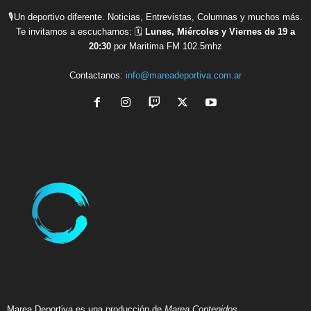
🎙Un deportivo diferente. Noticias, Entrevistas, Columnas y muchos más.
Te invitamos a escucharnos: 🗓
Lunes, Miércoles y Viernes de 19 a
20:30
por Maritima FM 102.5mhz
Contactanos:
info@mareadeportiva.com.ar
Marea Deportiva es una producción de
Marea Contenidos.