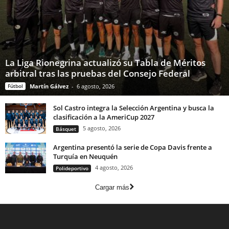
La Liga Rionegrina actualizó su Tabla de Méritos
arbitral tras las pruebas del Consejo Federal
Fútbol
Martín Gálvez
-
6 agosto, 2026
Sol Castro integra la Selección Argentina y busca la
clasificación a la AmeriCup 2027
5 agosto, 2026
Básquet
Argentina presentó la serie de Copa Davis frente a
Turquía en Neuquén
4 agosto, 2026
Polideportivo
Cargar más