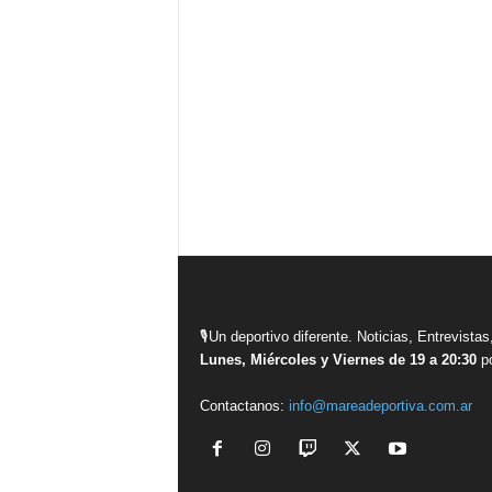
🎙Un deportivo diferente. Noticias, Entrevis
Lunes, Miércoles y Viernes de 19 a 20:30
po
Contactanos:
info@mareadeportiva.com.ar