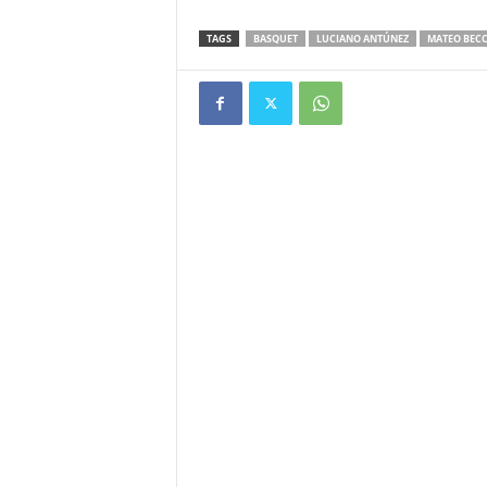
TAGS
BASQUET
LUCIANO ANTÚNEZ
MATEO BEC