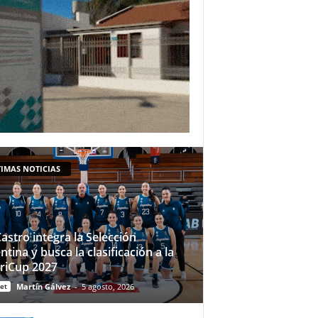
IMAS NOTICIAS
Castro integra la Selección
ntina y busca la clasificación a la
riCup 2027
et
Martín Gálvez
-
5 agosto, 2026