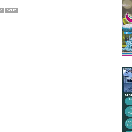
CO
VOLEY