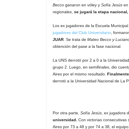
Becco
ganaron en vóley y
Sofía Jesús
en 
regionales,
se jugará la etapa nacional,
Los ex jugadores de la Escuela Municipal
jugadores del Club Universitario
, formaro
JUAR
. Se trata de
Mateo Becco y Lucian
obtención del pase a la fase nacional.
La UNS derrotó por 2 a 0 a la Universidad
grupo 2. Luego, en semifinales, dio cuent
Aires por el mismo resultado.
Finalmente,
derrotó a la Universidad Nacional de La P
Por otra parte,
Sofía Jesús
, ex jugadora d
universidad.
Con victorias consecutivas 
Aires por 73 a 48 y por 74 a 38, el equipo