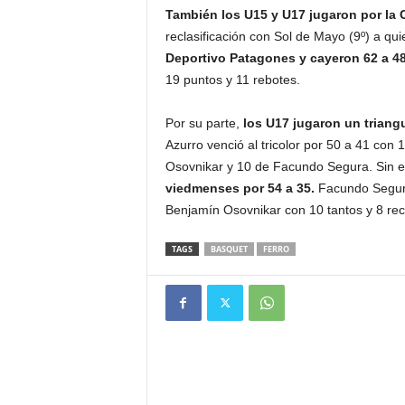
También los U15 y U17 jugaron por la 
reclasificación con Sol de Mayo (9º) a qu
Deportivo Patagones y cayeron 62 a 4
19 puntos y 11 rebotes.
Por su parte,
los U17 jugaron un triang
Azurro venció al tricolor por 50 a 41 co
Osovnikar y 10 de Facundo Segura. Sin
viedmenses por 54 a 35.
Facundo Segura
Benjamín Osovnikar con 10 tantos y 8 rec
TAGS
BASQUET
FERRO