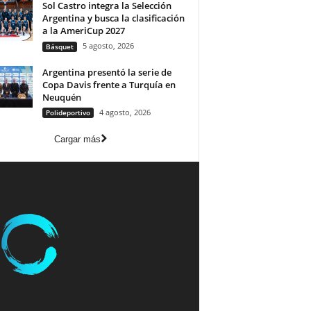
Sol Castro integra la Selección
Argentina y busca la clasificación
a la AmeriCup 2027
5 agosto, 2026
Básquet
Argentina presentó la serie de
Copa Davis frente a Turquía en
Neuquén
4 agosto, 2026
Polideportivo
Cargar más