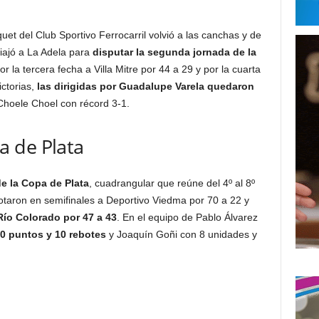
quet del Club Sportivo Ferrocarril volvió a las canchas y de
iajó a La Adela para
disputar la segunda jornada de la
por la tercera fecha a Villa Mitre por 44 a 29 y por la cuarta
ctorias,
las dirigidas por Guadalupe Varela quedaron
Choele Choel con récord 3-1.
 de Plata
e la Copa de Plata
, cuadrangular que reúne del 4º al 8º
rotaron en semifinales a Deportivo Viedma por 70 a 22 y
Río Colorado por 47 a 43
. En el equipo de Pablo Álvarez
0 puntos y 10 rebotes
y Joaquín Goñi con 8 unidades y