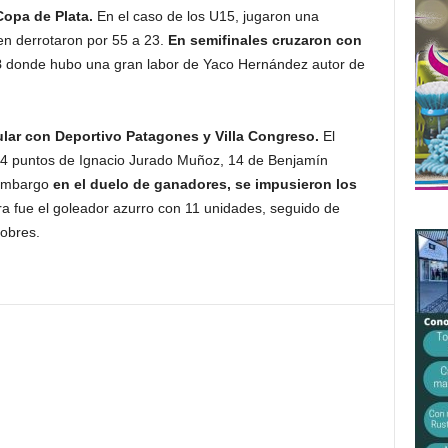
Copa de Plata.
En el caso de los U15, jugaron una
ien derrotaron por 55 a 23.
En semifinales cruzaron con
8
donde hubo una gran labor de Yaco Hernández autor de
ular con Deportivo Patagones y Villa Congreso.
El
n 14 puntos de Ignacio Jurado Muñoz, 14 de Benjamín
 embargo
en el duelo de ganadores, se impusieron los
 fue el goleador azurro con 11 unidades, seguido de
obres.