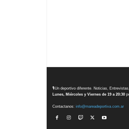
🎙Un deportivo diferente. Noticias, Entrevis
Lunes, Miércoles y Viernes de 19 a 20:30
po
Contactanos:
info@mareadeportiva.com.ar