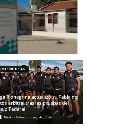
IMAS NOTICIAS
iga Rionegrina actualizó su Tabla de
tos arbitral tras las pruebas del
ejo Federal
Martín Gálvez
-
6 agosto, 2026